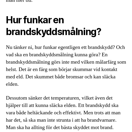
man mer tid.
Hur funkar en
brandskyddsmålning?
Nu tänker ni, hur funkar egentligen ett brandskydd? Och
vad ska en brandskyddsmålning kunna göra? En
brandskyddsmålning görs inte med vilken målarfärg som
helst. Det är en färg som börjar skummar vid kontakt
med eld. Det skummet både bromsar och kan släcka
elden.
Dessutom sänker det temperaturen, vilket även det
hjälper till att kunna släcka elden. Ett brandskydd ska
vara både heltäckande och effektivt. Men trots att man
har det, så ska man inte strunta i att ha brandvarnare.
Man ska ha allting för det bästa skyddet mot brand.