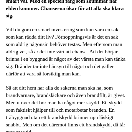
smart val. Med en speciell färg som skummar när
elden kommer. Chanserna ökar för att alla ska klara
sig.
Vill du göra en smart investering som kan vara en sak
som kan rädda ditt liv? Förhoppningsvis är det en sak
som aldrig någonsin behöver testas. Men eftersom man
aldrig vet, så är det inte värt att chansa. Att det börjar
brinna i en byggnad är något av det värsta man kan tänka
sig. Bränder tar inte hänsyn till något och det gäller
därför att vara så försiktig man kan.
Så att ditt hem har alla de sakerna man ska ha, som
brandvarnare, brandsläckare och även brandfilt, är givet.
Men utöver det bör man ha något mer skydd. Ett skydd
som faktiskt hjälper till och motarbetar branden. En
träbyggnad utan ett brandskydd brinner upp läskigt
snabbt. Men om det däremot finns ett brandskydd, då får