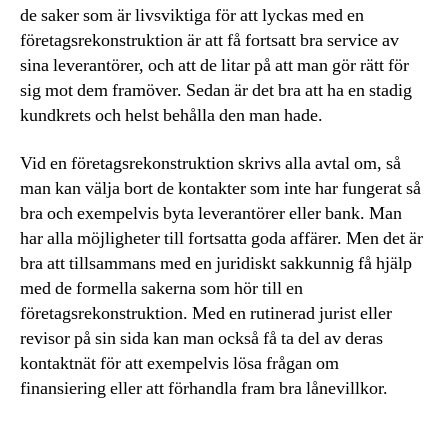
de saker som är livsviktiga för att lyckas med en
företagsrekonstruktion är att få fortsatt bra service av
sina leverantörer, och att de litar på att man gör rätt för
sig mot dem framöver. Sedan är det bra att ha en stadig
kundkrets och helst behålla den man hade.
Vid en företagsrekonstruktion skrivs alla avtal om, så
man kan välja bort de kontakter som inte har fungerat så
bra och exempelvis byta leverantörer eller bank. Man
har alla möjligheter till fortsatta goda affärer. Men det är
bra att tillsammans med en juridiskt sakkunnig få hjälp
med de formella sakerna som hör till en
företagsrekonstruktion. Med en rutinerad jurist eller
revisor på sin sida kan man också få ta del av deras
kontaktnät för att exempelvis lösa frågan om
finansiering eller att förhandla fram bra lånevillkor.