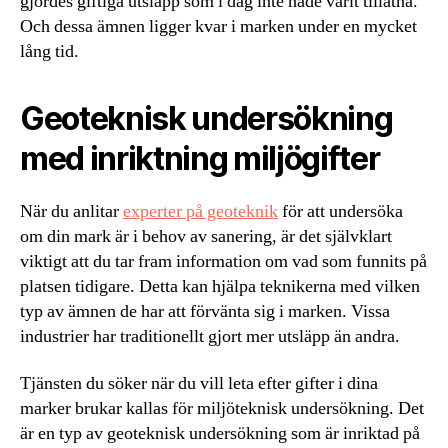
gjordes giftiga utsläpp som i dag inte hade varit tillåtna.
Och dessa ämnen ligger kvar i marken under en mycket
lång tid.
Geoteknisk undersökning
med inriktning miljögifter
När du anlitar
experter på geoteknik
för att undersöka
om din mark är i behov av sanering, är det självklart
viktigt att du tar fram information om vad som funnits på
platsen tidigare. Detta kan hjälpa teknikerna med vilken
typ av ämnen de har att förvänta sig i marken. Vissa
industrier har traditionellt gjort mer utsläpp än andra.
Tjänsten du söker när du vill leta efter gifter i dina
marker brukar kallas för miljöteknisk undersökning. Det
är en typ av geoteknisk undersökning som är inriktad på