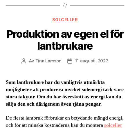
Kategorier
SOLCELLER
Produktion av egen el för
lantbrukare
Av
Tina Larsson
11 augusti, 2023
Inläggsförfattare
Inläggsdatum
Som lantbrukare har du vanligtvis utmärkta
möjligheter att producera mycket solenergi tack vare
stora takytor. Om du har överskott av energi kan du
sälja den och därigenom även tjäna pengar.
De flesta lantbruk förbrukar en betydande mängd energi,
och för att minska kostnaderna kan du montera
solceller