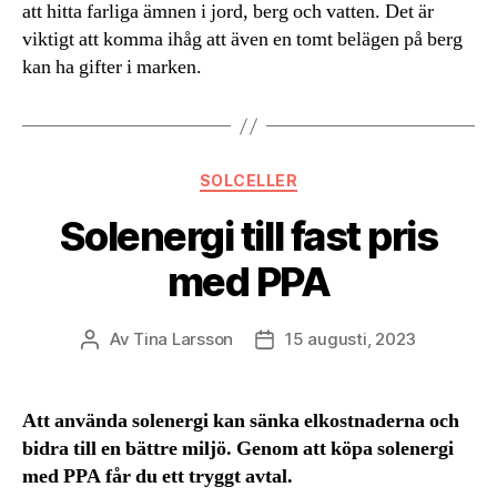
att hitta farliga ämnen i jord, berg och vatten. Det är
viktigt att komma ihåg att även en tomt belägen på berg
kan ha gifter i marken.
Kategorier
SOLCELLER
Solenergi till fast pris
med PPA
Av
Tina Larsson
15 augusti, 2023
Inläggsförfattare
Inläggsdatum
Att använda solenergi kan sänka elkostnaderna och
bidra till en bättre miljö. Genom att köpa solenergi
med PPA får du ett tryggt avtal.