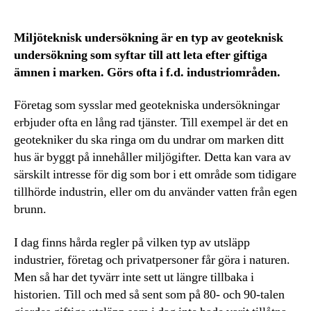
Miljöteknisk undersökning är en typ av geoteknisk
undersökning som syftar till att leta efter giftiga
ämnen i marken. Görs ofta i f.d. industriområden.
Företag som sysslar med geotekniska undersökningar
erbjuder ofta en lång rad tjänster. Till exempel är det en
geotekniker du ska ringa om du undrar om marken ditt
hus är byggt på innehåller miljögifter. Detta kan vara av
särskilt intresse för dig som bor i ett område som tidigare
tillhörde industrin, eller om du använder vatten från egen
brunn.
I dag finns hårda regler på vilken typ av utsläpp
industrier, företag och privatpersoner får göra i naturen.
Men så har det tyvärr inte sett ut längre tillbaka i
historien. Till och med så sent som på 80- och 90-talen