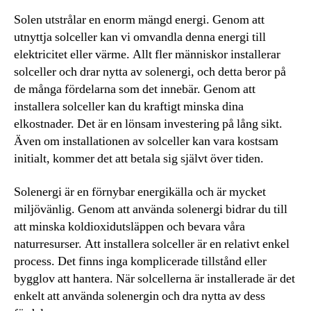
Solen utstrålar en enorm mängd energi. Genom att
utnyttja solceller kan vi omvandla denna energi till
elektricitet eller värme. Allt fler människor installerar
solceller och drar nytta av solenergi, och detta beror på
de många fördelarna som det innebär. Genom att
installera solceller kan du kraftigt minska dina
elkostnader. Det är en lönsam investering på lång sikt.
Även om installationen av solceller kan vara kostsam
initialt, kommer det att betala sig självt över tiden.
Solenergi är en förnybar energikälla och är mycket
miljövänlig. Genom att använda solenergi bidrar du till
att minska koldioxidutsläppen och bevara våra
naturresurser. Att installera solceller är en relativt enkel
process. Det finns inga komplicerade tillstånd eller
bygglov att hantera. När solcellerna är installerade är det
enkelt att använda solenergin och dra nytta av dess