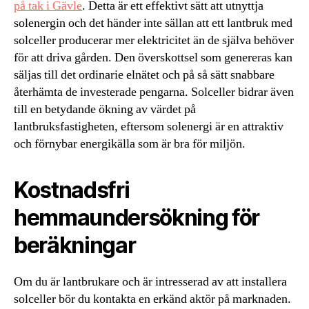
på tak i Gävle
. Detta är ett effektivt sätt att utnyttja
solenergin och det händer inte sällan att ett lantbruk med
solceller producerar mer elektricitet än de själva behöver
för att driva gården. Den överskottsel som genereras kan
säljas till det ordinarie elnätet och på så sätt snabbare
återhämta de investerade pengarna. Solceller bidrar även
till en betydande ökning av värdet på
lantbruksfastigheten, eftersom solenergi är en attraktiv
och förnybar energikälla som är bra för miljön.
Kostnadsfri
hemmaundersökning för
beräkningar
Om du är lantbrukare och är intresserad av att installera
solceller bör du kontakta en erkänd aktör på marknaden.