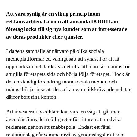
Att vara synlig är en viktig princip inom
reklamvärlden. Genom att använda DOOH kan
företag locka till sig nya kunder som är intresserade
av deras produkter eller tjänster.
I dagens samhälle är närvaro på olika sociala
medieplattformar ett vanligt sätt att synas. För att få
uppmärksamhet där krävs det ofta att man får människor
att gilla företagets sida och börja följa företaget. Dock är
det en ständig förändring inom sociala medier, och
många börjar inse att dessa kan vara tidskrävande och tar
därför bort sina konton.
Att investera i tv-reklam kan vara en väg att gå, men
även där finns det möjligheter för tittaren att undvika
reklamen genom att snabbspola. Endast ett fåtal
reklaminslag når samma nivå av genomslagskraft som