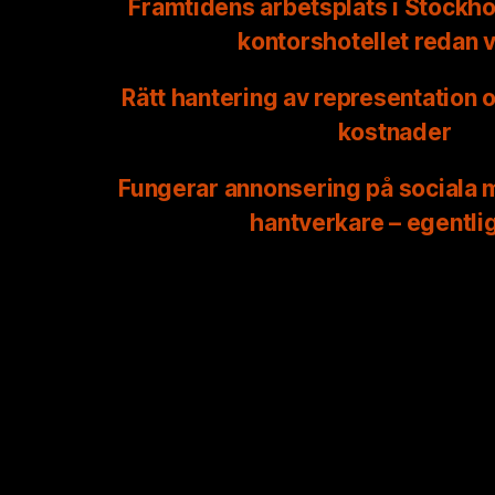
Framtidens arbetsplats i Stockho
kontorshotellet redan 
Rätt hantering av representation 
kostnader
Fungerar annonsering på sociala m
hantverkare – egentli