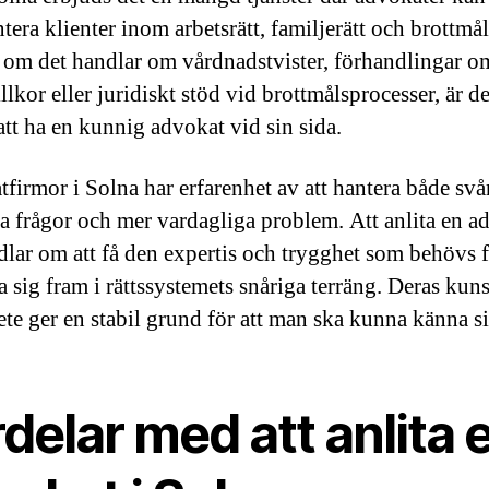
tera klienter inom arbetsrätt, familjerätt och brottmål
 om det handlar om vårdnadstvister, förhandlingar o
llkor eller juridiskt stöd vid brottmålsprocesser, är de
att ha en kunnig advokat vid sin sida.
firmor i Solna har erfarenhet av att hantera både svå
ka frågor och mer vardagliga problem. Att anlita en a
dlar om att få den expertis och trygghet som behövs f
a sig fram i rättssystemets snåriga terräng. Deras kun
ete ger en stabil grund för att man ska kunna känna si
delar med att anlita 