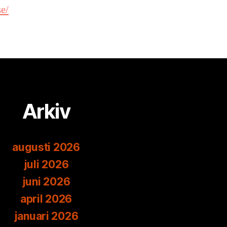
e/
Arkiv
augusti 2026
juli 2026
juni 2026
april 2026
januari 2026