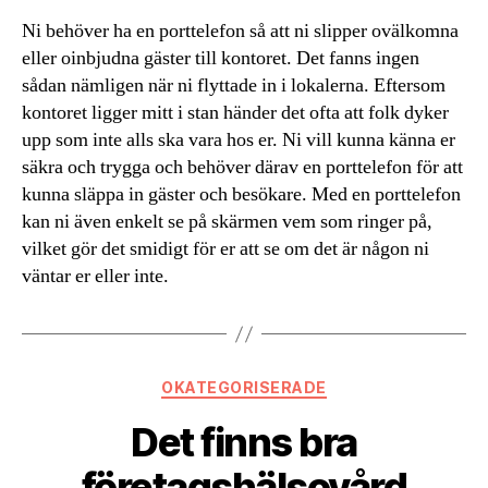
Ni behöver ha en porttelefon så att ni slipper ovälkomna
eller oinbjudna gäster till kontoret. Det fanns ingen
sådan nämligen när ni flyttade in i lokalerna. Eftersom
kontoret ligger mitt i stan händer det ofta att folk dyker
upp som inte alls ska vara hos er. Ni vill kunna känna er
säkra och trygga och behöver därav en porttelefon för att
kunna släppa in gäster och besökare. Med en porttelefon
kan ni även enkelt se på skärmen vem som ringer på,
vilket gör det smidigt för er att se om det är någon ni
väntar er eller inte.
Kategorier
OKATEGORISERADE
Det finns bra
företagshälsovård