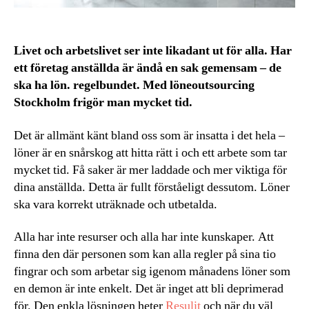
Livet och arbetslivet ser inte likadant ut för alla. Har
ett företag anställda är ändå en sak gemensam – de
ska ha lön. regelbundet. Med löneoutsourcing
Stockholm frigör man mycket tid.
Det är allmänt känt bland oss som är insatta i det hela –
löner är en snårskog att hitta rätt i och ett arbete som tar
mycket tid. Få saker är mer laddade och mer viktiga för
dina anställda. Detta är fullt förståeligt dessutom. Löner
ska vara korrekt uträknade och utbetalda.
Alla har inte resurser och alla har inte kunskaper. Att
finna den där personen som kan alla regler på sina tio
fingrar och som arbetar sig igenom månadens löner som
en demon är inte enkelt. Det är inget att bli deprimerad
för. Den enkla lösningen heter
Resulit
och när du väl