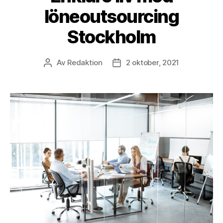
löneoutsourcing
Stockholm
Av
Redaktion
2 oktober, 2021
Inläggsförfattare
Inläggsdatum