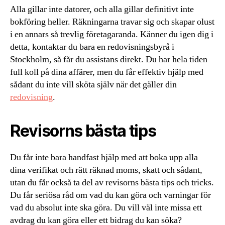
Alla gillar inte datorer, och alla gillar definitivt inte
bokföring heller. Räkningarna travar sig och skapar olust
i en annars så trevlig företagaranda. Känner du igen dig i
detta, kontaktar du bara en redovisningsbyrå i
Stockholm, så får du assistans direkt. Du har hela tiden
full koll på dina affärer, men du får effektiv hjälp med
sådant du inte vill sköta själv när det gäller din
redovisning
.
Revisorns bästa tips
Du får inte bara handfast hjälp med att boka upp alla
dina verifikat och rätt räknad moms, skatt och sådant,
utan du får också ta del av revisorns bästa tips och tricks.
Du får seriösa råd om vad du kan göra och varningar för
vad du absolut inte ska göra. Du vill väl inte missa ett
avdrag du kan göra eller ett bidrag du kan söka?