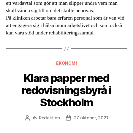
ett vårdavtal som gör att man slipper undra vem man
skall vända sig till om det skulle behövas.
På kliniken arbetar bara erfaren personal som är van vid
att engagera sig i hälsa inom arbetslivet och som också
kan vara stöd under rehabiliteringssamtal.
Kategorier
EKONOMI
Klara papper med
redovisningsbyrå i
Stockholm
Av
Redaktion
27 oktober, 2021
Inläggsförfattare
Inläggsdatum