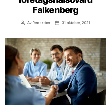
Falkenberg
Av
Redaktion
31 oktober, 2021
Inläggsförfattare
Inläggsdatum