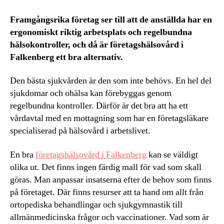
Framgångsrika företag ser till att de anställda har en
ergonomiskt riktig arbetsplats och regelbundna
hälsokontroller, och då är företagshälsovård i
Falkenberg ett bra alternativ.
Den bästa sjukvården är den som inte behövs. En hel del
sjukdomar och ohälsa kan förebyggas genom
regelbundna kontroller. Därför är det bra att ha ett
vårdavtal med en mottagning som har en företagsläkare
specialiserad på hälsovård i arbetslivet.
En bra
företagshälsovård i Falkenberg
kan se väldigt
olika ut. Det finns ingen färdig mall för vad som skall
göras. Man anpassar insatserna efter de behov som finns
på företaget. Där finns resurser att ta hand om allt från
ortopediska behandlingar och sjukgymnastik till
allmänmedicinska frågor och vaccinationer. Vad som är