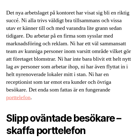
Det nya arbetslaget på kontoret har visat sig bli en riktig
succé. Ni alla trivs väldigt bra tillsammans och vissa
utav er känner till och med varandra lite grann sedan
tidigare. Du arbetar på en firma som sysslar med
marknadsföring och reklam. Ni har ett väl sammansatt
team av kunniga personer inom varsitt område vilket gör
att företaget blomstrar. Ni har inte bara blivit ett helt nytt
lag av personer som arbetar ihop, ni har även flyttat in i
helt nyrenoverade lokaler mitt i stan. Ni har en
receptionist som tar emot era kunder och övriga
besökare. Det enda som fattas är en fungerande
porttelefon
.
Slipp oväntade besökare –
skaffa porttelefon