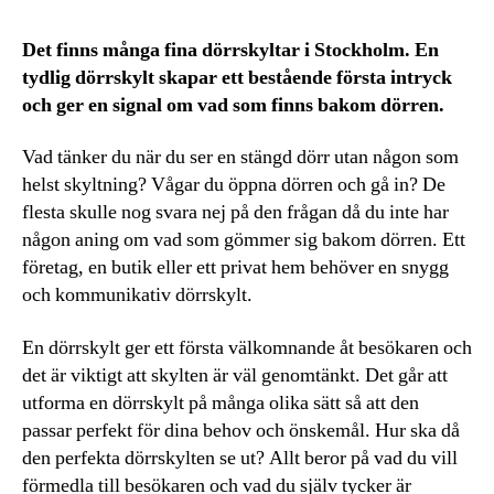
Det finns många fina dörrskyltar i Stockholm. En
tydlig dörrskylt skapar ett bestående första intryck
och ger en signal om vad som finns bakom dörren.
Vad tänker du när du ser en stängd dörr utan någon som
helst skyltning? Vågar du öppna dörren och gå in? De
flesta skulle nog svara nej på den frågan då du inte har
någon aning om vad som gömmer sig bakom dörren. Ett
företag, en butik eller ett privat hem behöver en snygg
och kommunikativ dörrskylt.
En dörrskylt ger ett första välkomnande åt besökaren och
det är viktigt att skylten är väl genomtänkt. Det går att
utforma en dörrskylt på många olika sätt så att den
passar perfekt för dina behov och önskemål. Hur ska då
den perfekta dörrskylten se ut? Allt beror på vad du vill
förmedla till besökaren och vad du själv tycker är