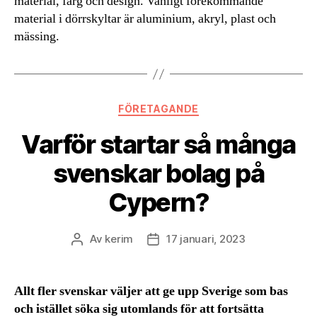
material, färg och design. Vanligt förekommande
material i dörrskyltar är aluminium, akryl, plast och
mässing.
Kategorier
FÖRETAGANDE
Varför startar så många
svenskar bolag på
Cypern?
Av
kerim
17 januari, 2023
Inläggsförfattare
Inläggsdatum
Allt fler svenskar väljer att ge upp Sverige som bas
och istället söka sig utomlands för att fortsätta