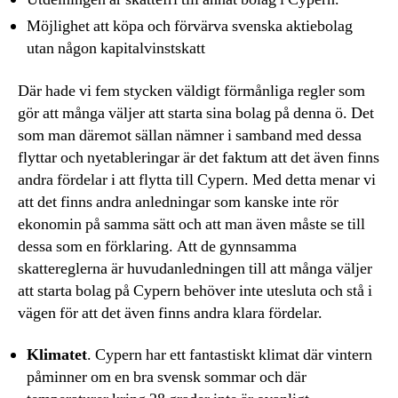
Möjlighet att köpa och förvärva svenska aktiebolag
utan någon kapitalvinstskatt
Där hade vi fem stycken väldigt förmånliga regler som
gör att många väljer att starta sina bolag på denna ö. Det
som man däremot sällan nämner i samband med dessa
flyttar och nyetableringar är det faktum att det även finns
andra fördelar i att flytta till Cypern. Med detta menar vi
att det finns andra anledningar som kanske inte rör
ekonomin på samma sätt och att man även måste se till
dessa som en förklaring. Att de gynnsamma
skattereglerna är huvudanledningen till att många väljer
att starta bolag på Cypern behöver inte utesluta och stå i
vägen för att det även finns andra klara fördelar.
Klimatet
. Cypern har ett fantastiskt klimat där vintern
påminner om en bra svensk sommar och där