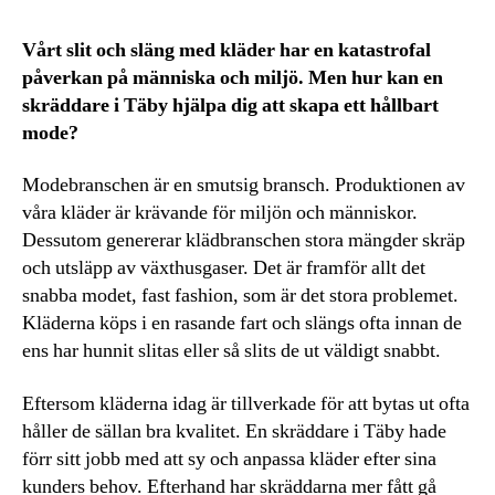
Vårt slit och släng med kläder har en katastrofal
påverkan på människa och miljö. Men hur kan en
skräddare i Täby hjälpa dig att skapa ett hållbart
mode?
Modebranschen är en smutsig bransch. Produktionen av
våra kläder är krävande för miljön och människor.
Dessutom genererar klädbranschen stora mängder skräp
och utsläpp av växthusgaser. Det är framför allt det
snabba modet, fast fashion, som är det stora problemet.
Kläderna köps i en rasande fart och slängs ofta innan de
ens har hunnit slitas eller så slits de ut väldigt snabbt.
Eftersom kläderna idag är tillverkade för att bytas ut ofta
håller de sällan bra kvalitet. En skräddare i Täby hade
förr sitt jobb med att sy och anpassa kläder efter sina
kunders behov. Efterhand har skräddarna mer fått gå