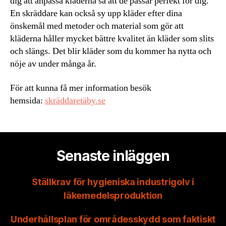
dig att anpassa kläderna så att de passar perfekt för dig.
En skräddare kan också sy upp kläder efter dina
önskemål med metoder och material som gör att
kläderna håller mycket bättre kvalitet än kläder som slits
och slängs. Det blir kläder som du kommer ha nytta och
nöje av under många år.
För att kunna få mer information besök
hemsida:
skräddaretäby.se
Senaste inläggen
Ställkrav för hygieniska industrigolv i
läkemedelsproduktion
Underhållsplan för områdesskydd som faktiskt