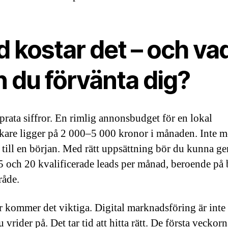
 kostar det – och va
 du förvänta dig?
 prata siffror. En rimlig annonsbudget för en lokal
kare ligger på 2 000–5 000 kronor i månaden. Inte mer
te till en början. Med rätt uppsättning bör du kunna ge
5 och 20 kvalificerade leads per månad, beroende på
råde.
 kommer det viktiga. Digital marknadsföring är inte
 vrider på. Det tar tid att hitta rätt. De första veckor