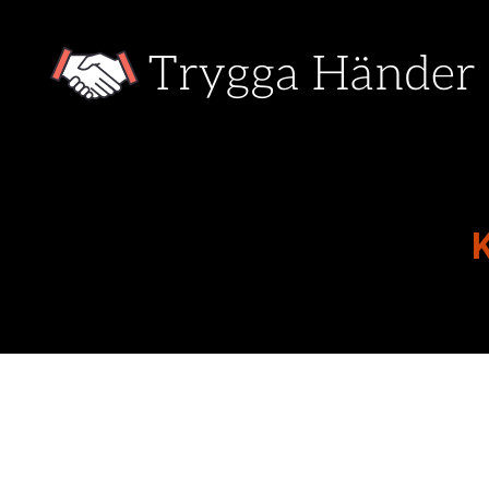
Trygga
Händer
K