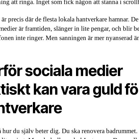
ng att ringa. Inget som fick någon att stanna i scroll
 är precis där de flesta lokala hantverkare hamnar. De 
medier är framtiden, slänger in lite pengar, och blir 
efonen inte ringer. Men sanningen är mer nyanserad än
för sociala medier
tiskt kan vara guld fö
ntverkare
 hur du själv beter dig. Du ska renovera badrummet.