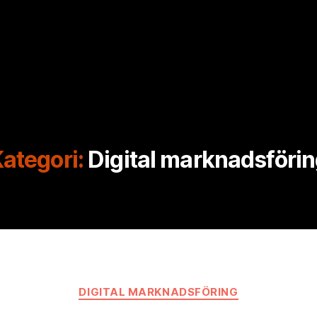
ategori:
Digital marknadsföri
Kategorier
DIGITAL MARKNADSFÖRING